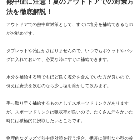
熱中症に注意！夏のアウトドアでの対策方
法を徹底解説！
アウトドアでの熱中症対策として、すぐに塩分を補給できるもの
がお勧めです。
タブレットや飴はかさばりませんので、いつでもポケットやバッ
グに入れておいて、必要な時にすぐに補給できます。
水分を補給する時でもほど良く塩分を含んでいた方が良いので、
例えば麦茶を飲むのなら少し塩を溶かして飲みます。
手っ取り早く補給するものとしてスポーツドリンクがあります
が、スポーツドリンクは吸収率が良いので、たくさん汗をかいた
時には積極的に摂取したいところです。
物理的なグッズで熱中症対策を行う場合、携帯に便利な小型の冷