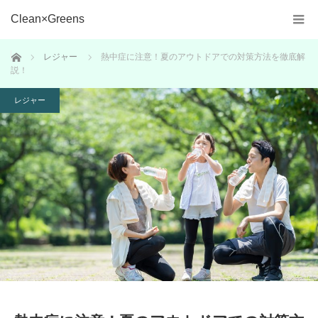
Clean×Greens
ホーム
レジャー
熱中症に注意！夏のアウトドアでの対策方法を徹底解
説！
レジャー