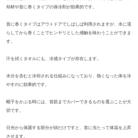
却材や首に巻くタイプの保冷剤が効果的です。
首に巻くタイプはアウトドアでしばしば利用されますが、水に濡
らしてから巻くことでヒンヤリとした感触を味わうことができま
す。
汗を拭くタオルにも、冷感タイプが存在します。
水分を含むと冷却される仕組みになっており、熱くなった体を冷
やすのに効果的です。
帽子をかぶる時には、首筋までカバーできるものを選ぶことが大
切です。
日光から保護する部分が頭だけですと、首に当たって体温を上昇
させます。