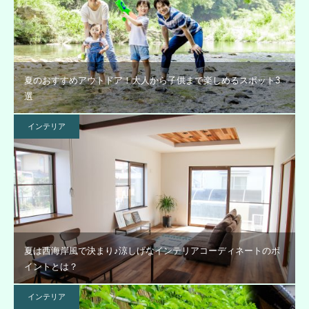
夏のおすすめアウトドア！大人から子供まで楽しめるスポット3
選
インテリア
夏は西海岸風で決まり♪涼しげなインテリアコーディネートのポ
イントとは？
インテリア