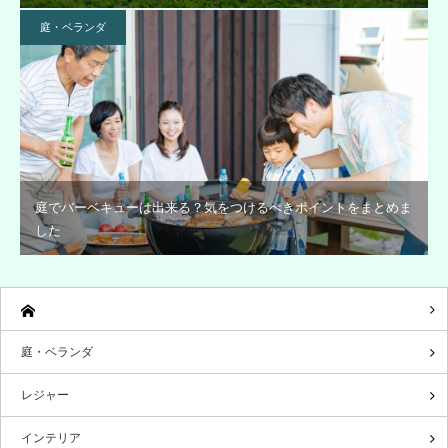
庭・ベランダ
庭でバーベキューは出来る？気をつけるべきポイントをまとめま
した
庭・ベランダ
レジャー
インテリア