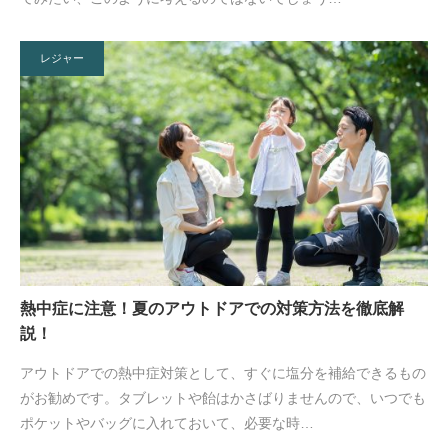
レジャー
熱中症に注意！夏のアウトドアでの対策方法を徹底解
説！
アウトドアでの熱中症対策として、すぐに塩分を補給できるもの
がお勧めです。タブレットや飴はかさばりませんので、いつでも
ポケットやバッグに入れておいて、必要な時…