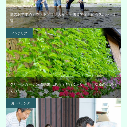
夏のおすすめアウトドア！大人から子供まで楽しめるスポット3
選
インテリア
グリーンカーテンに効果はある？どれくらい涼しくなるのか調べ
てみた
庭・ベランダ