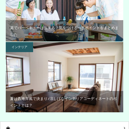
庭でバーベキューは出来る？気をつけるべきポイントをまとめま
した
インテリア
夏は西海岸風で決まり♪涼しげなインテリアコーディネートのポ
イントとは？