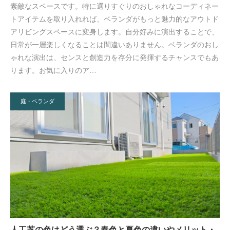
素敵なスペースです。特に選りすぐりのおしゃれなコーディネー
トアイテムを取り入れれば、ベランダがもっと魅力的なアウトド
アリビングスペースに変身します。自分好みに演出することで、
日常が一層楽しくなることは間違いありません。ベランダのおし
ゃれな演出は、センスと創造力を存分に発揮するチャンスでもあ
ります。お気に入りのア…
庭・ベランダ
人工芝の色はどう選ぶ？春色と夏色の違いやメリット・