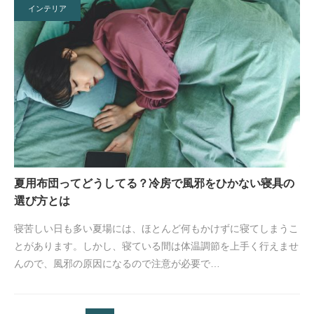
インテリア
夏用布団ってどうしてる？冷房で風邪をひかない寝具の
選び方とは
寝苦しい日も多い夏場には、ほとんど何もかけずに寝てしまうこ
とがあります。しかし、寝ている間は体温調節を上手く行えませ
んので、風邪の原因になるので注意が必要で…