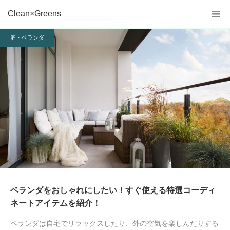
Clean×Greens
庭・ベランダ
ベランダをおしゃれにしたい！すぐ使える特選コーディ
ネートアイテムを紹介！
ベランダは自宅でリラックスしたり、外の空気を楽しんだりする