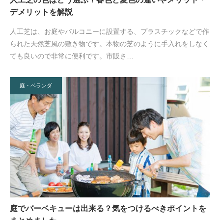
デメリットを解説
人工芝は、お庭やバルコニーに設置する、プラスチックなどで作
られた天然芝風の敷き物です。本物の芝のように手入れをしなく
ても良いので非常に便利です。市販さ…
庭・ベランダ
庭でバーベキューは出来る？気をつけるべきポイントを