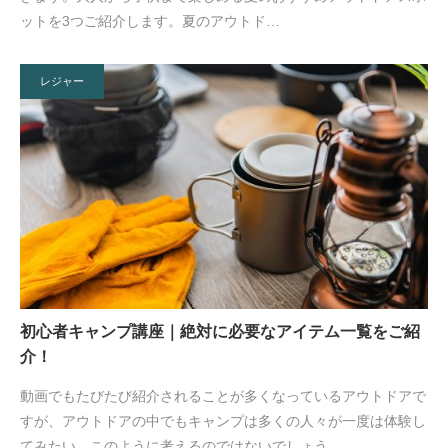
ットを3つご紹介します。夏のアウトド…
レジャー
初心者キャンプ講座｜絶対に必要なアイテム一覧をご紹
介！
動画でもたびたび紹介されることが多くなっているアウトドアで
すが、アウトドアの中でもキャンプは多くの人々が一度は体験し
てみたい、このように考えるのではないでしょう…