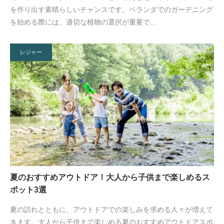
を作り出す素晴らしいチャンスです。ベランダでのガーデニング
を始める際には、適切な植物の選択が重要で…
レジャー
夏のおすすめアウトドア！大人から子供まで楽しめるス
ポット3選
夏の訪れとともに、アウトドアでの楽しみを求める人々が増えて
きます。大人から子供まで楽しめる夏のおすすめアウトドアスポ