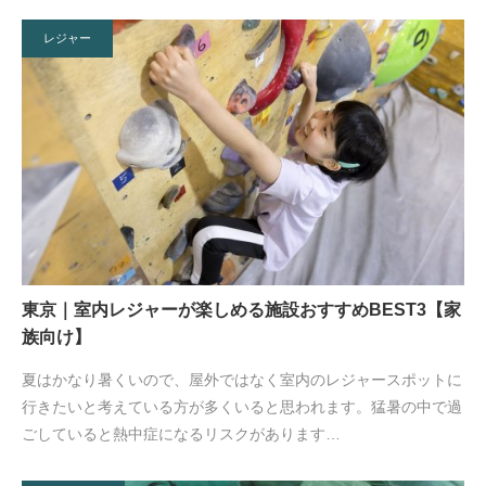
レジャー
東京｜室内レジャーが楽しめる施設おすすめBEST3【家
族向け】
夏はかなり暑くいので、屋外ではなく室内のレジャースポットに
行きたいと考えている方が多くいると思われます。猛暑の中で過
ごしていると熱中症になるリスクがあります…