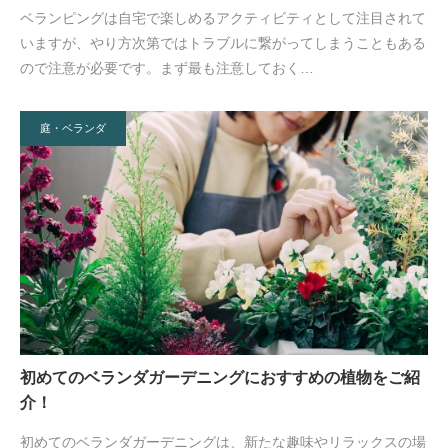
ベランピングは自宅で楽しめるアクティビティとして注目されて
いますが、やり方次第ではトラブルに繋がってしまうこともある
ので注意が必要です。まず最も注意しておく…
庭・ベランダ
初めてのベランダガーデニングにおすすめの植物をご紹
介！
初めてのベランダガーデニングは、新たな趣味やリラックスの場