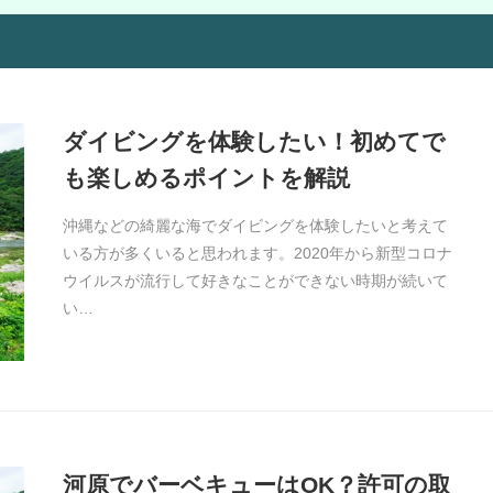
ダイビングを体験したい！初めてで
も楽しめるポイントを解説
沖縄などの綺麗な海でダイビングを体験したいと考えて
いる方が多くいると思われます。2020年から新型コロナ
ウイルスが流行して好きなことができない時期が続いて
い…
河原でバーベキューはOK？許可の取