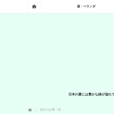
ホーム
庭・ベランダ
日本の夏には豊かな緑が溢れ
ホーム
過去の記事一覧