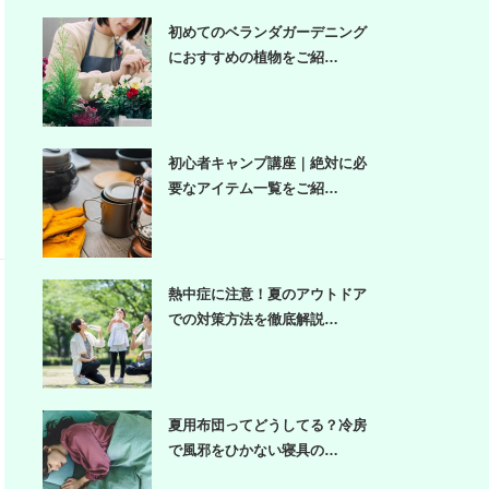
初めてのベランダガーデニング
におすすめの植物をご紹…
初心者キャンプ講座｜絶対に必
要なアイテム一覧をご紹…
熱中症に注意！夏のアウトドア
での対策方法を徹底解説…
夏用布団ってどうしてる？冷房
で風邪をひかない寝具の…