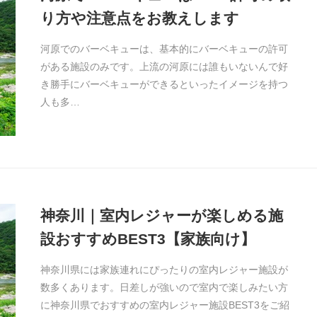
り方や注意点をお教えします
河原でのバーベキューは、基本的にバーベキューの許可
がある施設のみです。上流の河原には誰もいないんで好
き勝手にバーベキューができるといったイメージを持つ
人も多…
神奈川｜室内レジャーが楽しめる施
設おすすめBEST3【家族向け】
神奈川県には家族連れにぴったりの室内レジャー施設が
数多くあります。日差しが強いので室内で楽しみたい方
に神奈川県でおすすめの室内レジャー施設BEST3をご紹