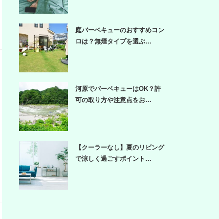
庭バーベキューのおすすめコン
ロは？無煙タイプを選ぶ…
河原でバーベキューはOK？許
可の取り方や注意点をお…
【クーラーなし】夏のリビング
で涼しく過ごすポイント…