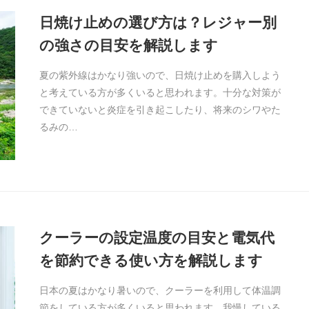
日焼け止めの選び方は？レジャー別
の強さの目安を解説します
夏の紫外線はかなり強いので、日焼け止めを購入しよう
と考えている方が多くいると思われます。十分な対策が
できていないと炎症を引き起こしたり、将来のシワやた
るみの…
クーラーの設定温度の目安と電気代
を節約できる使い方を解説します
日本の夏はかなり暑いので、クーラーを利用して体温調
節をしている方が多くいると思われます。我慢している