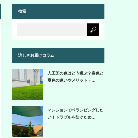
検索
涼しさお届けコラム
人工芝の色はどう選ぶ？春色と
夏色の違いやメリット・…
マンションでベランピングした
い！トラブルを防ぐため…