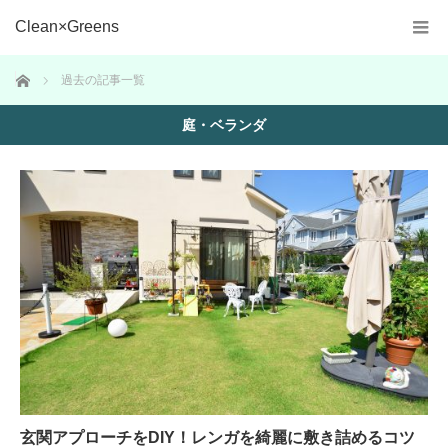
Clean×Greens
ホーム
過去の記事一覧
庭・ベランダ
玄関アプローチをDIY！レンガを綺麗に敷き詰めるコツ