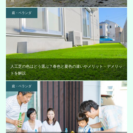
庭・ベランダ
人工芝の色はどう選ぶ？春色と夏色の違いやメリット・デメリッ
トを解説
庭・ベランダ