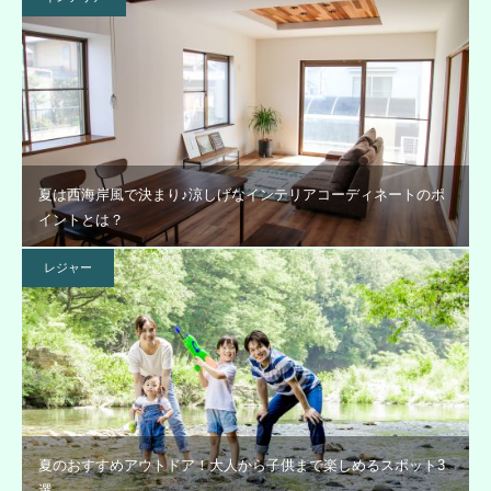
夏は西海岸風で決まり♪涼しげなインテリアコーディネートのポ
イントとは？
レジャー
夏のおすすめアウトドア！大人から子供まで楽しめるスポット3
選