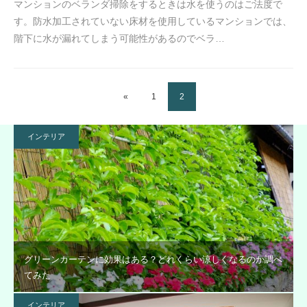
マンションのベランダ掃除をするときは水を使うのはご法度で
す。防水加工されていない床材を使用しているマンションでは、
階下に水が漏れてしまう可能性があるのでベラ…
«
1
2
インテリア
グリーンカーテンに効果はある？どれくらい涼しくなるのか調べ
てみた
インテリア